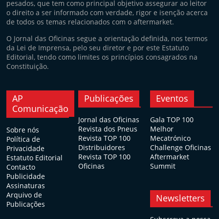
pesados, que tem como principal objetivo assegurar ao leitor
o direito a ser informado com verdade, rigor e isenção acerca
de todos os temas relacionados com o aftermarket.
O Jornal das Oficinas segue a orientação definida, nos termos
da Lei de Imprensa, pelo seu diretor e por este Estatuto
Editorial, tendo como limites os princípios consagrados na
Constituição.
AP
Publicações
Eventos
Comunicação
Jornal das Oficinas
Gala TOP 100
Revista dos Pneus
Melhor
Sobre nós
Revista TOP 100
Mecatrónico
Política de
Distribuidores
Challenge Oficinas
Privacidade
Revista TOP 100
Aftermarket
Estatuto Editorial
Oficinas
Summit
Contacto
Publicidade
Assinaturas
Arquivo de
Newsletters
Publicações