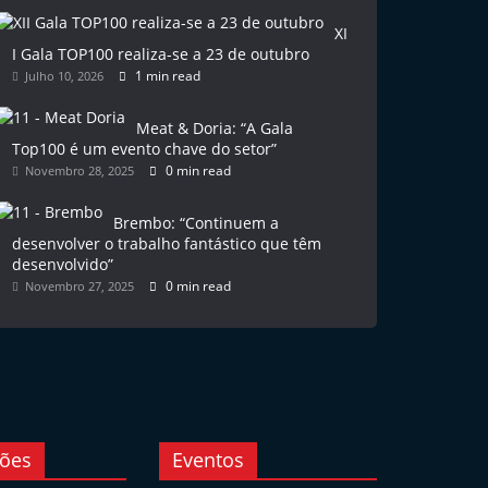
XI
I Gala TOP100 realiza-se a 23 de outubro
1 min read
Julho 10, 2026
Meat & Doria: “A Gala
Top100 é um evento chave do setor”
0 min read
Novembro 28, 2025
Brembo: “Continuem a
desenvolver o trabalho fantástico que têm
desenvolvido”
0 min read
Novembro 27, 2025
ções
Eventos