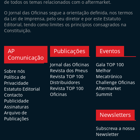
de todos os temas relacionados com o aftermarket.
O Jornal das Oficinas segue a orientação definida, nos termos
da Lei de Imprensa, pelo seu diretor e por este Estatuto
Editorial, tendo como limites os princípios consagrados na
Constituição.
AP
Publicações
Eventos
Comunicação
Jornal das Oficinas
Gala TOP 100
Revista dos Pneus
Melhor
Sobre nós
Revista TOP 100
Mecatrónico
Política de
Distribuidores
Challenge Oficinas
Privacidade
Revista TOP 100
Aftermarket
Estatuto Editorial
Oficinas
Summit
Contacto
Publicidade
Assinaturas
Arquivo de
Newsletters
Publicações
Subscreva a nossa
Newsletter