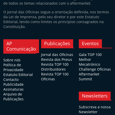
de todos os temas relacionados com o aftermarket.
O Jornal das Oficinas segue a orientação definida, nos termos
da Lei de Imprensa, pelo seu diretor e por este Estatuto
Editorial, tendo como limites os princípios consagrados na
Constituição.
AP
Publicações
Eventos
Comunicação
Jornal das Oficinas
Gala TOP 100
Revista dos Pneus
Melhor
Sobre nós
Revista TOP 100
Mecatrónico
Política de
Distribuidores
Challenge Oficinas
Privacidade
Revista TOP 100
Aftermarket
Estatuto Editorial
Oficinas
Summit
Contacto
Publicidade
Assinaturas
Arquivo de
Newsletters
Publicações
Subscreva a nossa
Newsletter