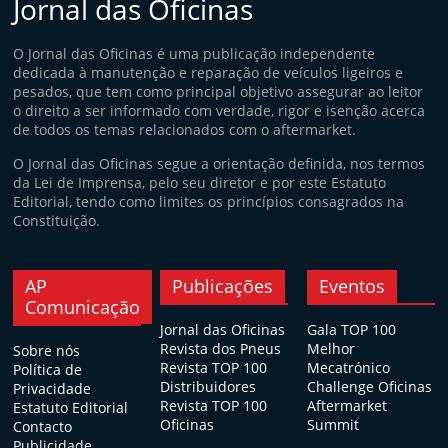
Jornal das Oficinas
O Jornal das Oficinas é uma publicação independente
dedicada à manutenção e reparação de veículos ligeiros e
pesados, que tem como principal objetivo assegurar ao leitor
o direito a ser informado com verdade, rigor e isenção acerca
de todos os temas relacionados com o aftermarket.
O Jornal das Oficinas segue a orientação definida, nos termos
da Lei de Imprensa, pelo seu diretor e por este Estatuto
Editorial, tendo como limites os princípios consagrados na
Constituição.
AP
Publicações
Eventos
Comunicação
Jornal das Oficinas
Gala TOP 100
Revista dos Pneus
Melhor
Sobre nós
Revista TOP 100
Mecatrónico
Política de
Distribuidores
Challenge Oficinas
Privacidade
Revista TOP 100
Aftermarket
Estatuto Editorial
Oficinas
Summit
Contacto
Publicidade