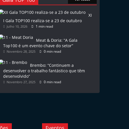
XI
I Gala TOP100 realiza-se a 23 de outubro
1 min read
Julho 10, 2026
Meat & Doria: “A Gala
Top100 é um evento chave do setor”
0 min read
Novembro 28, 2025
Brembo: “Continuem a
desenvolver o trabalho fantástico que têm
desenvolvido”
0 min read
Novembro 27, 2025
ções
Eventos