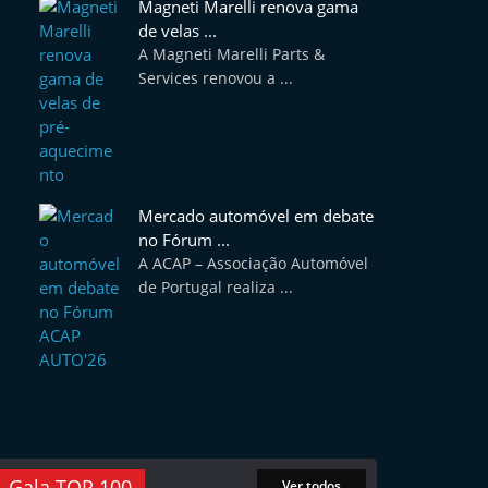
Magneti Marelli renova gama
de velas ...
A Magneti Marelli Parts &
Services renovou a ...
Mercado automóvel em debate
no Fórum ...
A ACAP – Associação Automóvel
de Portugal realiza ...
Gala TOP 100
Ver todos