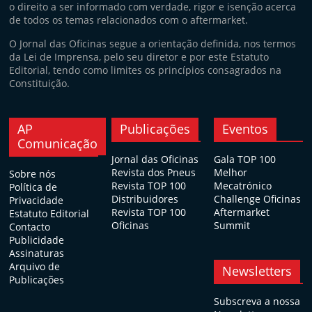
o direito a ser informado com verdade, rigor e isenção acerca
de todos os temas relacionados com o aftermarket.
O Jornal das Oficinas segue a orientação definida, nos termos
da Lei de Imprensa, pelo seu diretor e por este Estatuto
Editorial, tendo como limites os princípios consagrados na
Constituição.
AP
Publicações
Eventos
Comunicação
Jornal das Oficinas
Gala TOP 100
Revista dos Pneus
Melhor
Sobre nós
Revista TOP 100
Mecatrónico
Política de
Distribuidores
Challenge Oficinas
Privacidade
Revista TOP 100
Aftermarket
Estatuto Editorial
Oficinas
Summit
Contacto
Publicidade
Assinaturas
Arquivo de
Newsletters
Publicações
Subscreva a nossa