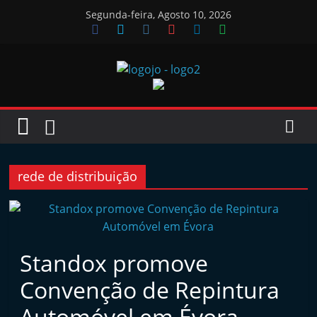
Skip
Segunda-feira, Agosto 10, 2026
to
content
Jornal
das
Oficinas
rede de distribuição
J
o
r
Standox promove
n
Convenção de Repintura
a
l
Automóvel em Évora