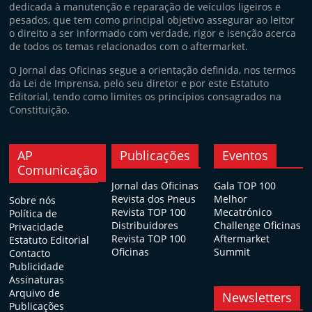
dedicada à manutenção e reparação de veículos ligeiros e
pesados, que tem como principal objetivo assegurar ao leitor
o direito a ser informado com verdade, rigor e isenção acerca
de todos os temas relacionados com o aftermarket.
O Jornal das Oficinas segue a orientação definida, nos termos
da Lei de Imprensa, pelo seu diretor e por este Estatuto
Editorial, tendo como limites os princípios consagrados na
Constituição.
AP
Publicações
Eventos
Comunicação
Jornal das Oficinas
Gala TOP 100
Revista dos Pneus
Melhor
Sobre nós
Revista TOP 100
Mecatrónico
Política de
Distribuidores
Challenge Oficinas
Privacidade
Revista TOP 100
Aftermarket
Estatuto Editorial
Oficinas
Summit
Contacto
Publicidade
Assinaturas
Arquivo de
Newsletters
Publicações