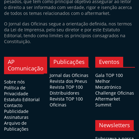
pesados, que tem como principal objetivo assegurar ao leitor
o direito a ser informado com verdade, rigor e isenção acerca
de todos os temas relacionados com o aftermarket.
O Jornal das Oficinas segue a orientação definida, nos termos
da Lei de Imprensa, pelo seu diretor e por este Estatuto
Editorial, tendo como limites os princípios consagrados na
Constituição.
AP
Publicações
Eventos
Comunicação
Jornal das Oficinas
Gala TOP 100
Revista dos Pneus
Melhor
Sobre nós
Revista TOP 100
Mecatrónico
Política de
Distribuidores
Challenge Oficinas
Privacidade
Revista TOP 100
Aftermarket
Estatuto Editorial
Oficinas
Summit
Contacto
Publicidade
Assinaturas
Arquivo de
Newsletters
Publicações
Subscreva a nossa