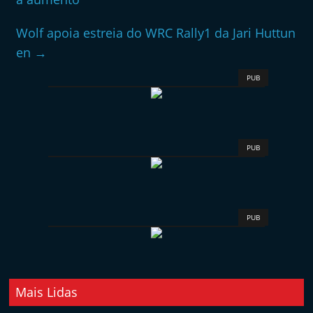
Wolf apoia estreia do WRC Rally1 da Jari Huttun
en
→
PUB
PUB
PUB
Mais Lidas