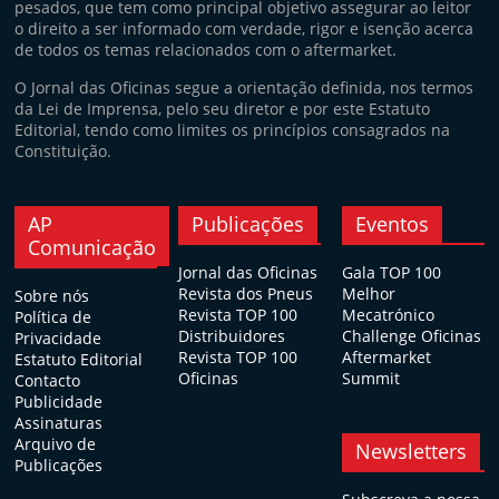
pesados, que tem como principal objetivo assegurar ao leitor
o direito a ser informado com verdade, rigor e isenção acerca
de todos os temas relacionados com o aftermarket.
O Jornal das Oficinas segue a orientação definida, nos termos
da Lei de Imprensa, pelo seu diretor e por este Estatuto
Editorial, tendo como limites os princípios consagrados na
Constituição.
AP
Publicações
Eventos
Comunicação
Jornal das Oficinas
Gala TOP 100
Revista dos Pneus
Melhor
Sobre nós
Revista TOP 100
Mecatrónico
Política de
Distribuidores
Challenge Oficinas
Privacidade
Revista TOP 100
Aftermarket
Estatuto Editorial
Oficinas
Summit
Contacto
Publicidade
Assinaturas
Arquivo de
Newsletters
Publicações