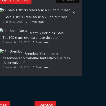
XI
I Gala TOP100 realiza-se a 23 de outubro
1 min read
Julho 10, 2026
Meat & Doria: “A Gala
Top100 é um evento chave do setor”
0 min read
Novembro 28, 2025
Brembo: “Continuem a
desenvolver o trabalho fantástico que têm
desenvolvido”
0 min read
Novembro 27, 2025
ções
Eventos