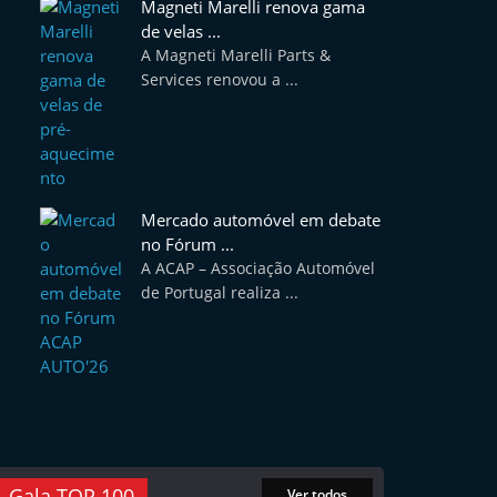
Magneti Marelli renova gama
de velas ...
A Magneti Marelli Parts &
Services renovou a ...
Mercado automóvel em debate
no Fórum ...
A ACAP – Associação Automóvel
de Portugal realiza ...
Gala TOP 100
Ver todos