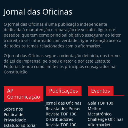
Jornal das Oficinas
O Jornal das Oficinas é uma publicação independente
dedicada à manutenção e reparação de veículos ligeiros e
pesados, que tem como principal objetivo assegurar ao leitor
o direito a ser informado com verdade, rigor e isenção acerca
de todos os temas relacionados com o aftermarket.
O Jornal das Oficinas segue a orientação definida, nos termos
da Lei de Imprensa, pelo seu diretor e por este Estatuto
Editorial, tendo como limites os princípios consagrados na
Constituição.
AP
Publicações
Eventos
Comunicação
Jornal das Oficinas
Gala TOP 100
Revista dos Pneus
Melhor
Sobre nós
Revista TOP 100
Mecatrónico
Política de
Distribuidores
Challenge Oficinas
Privacidade
Revista TOP 100
Aftermarket
Estatuto Editorial