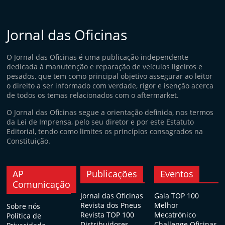
Jornal das Oficinas
O Jornal das Oficinas é uma publicação independente
dedicada à manutenção e reparação de veículos ligeiros e
pesados, que tem como principal objetivo assegurar ao leitor
o direito a ser informado com verdade, rigor e isenção acerca
de todos os temas relacionados com o aftermarket.
O Jornal das Oficinas segue a orientação definida, nos termos
da Lei de Imprensa, pelo seu diretor e por este Estatuto
Editorial, tendo como limites os princípios consagrados na
Constituição.
AP
Publicações
Eventos
Comunicação
Jornal das Oficinas
Gala TOP 100
Revista dos Pneus
Melhor
Sobre nós
Revista TOP 100
Mecatrónico
Política de
Distribuidores
Challenge Oficinas