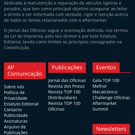
dedicada à manutenção e reparação de veículos ligeiros e
pesados, que tem como principal objetivo assegurar ao leitor
o direito a ser informado com verdade, rigor e isenção acerca
de todos os temas relacionados com o aftermarket.
O Jornal das Oficinas segue a orientação definida, nos termos
da Lei de Imprensa, pelo seu diretor e por este Estatuto
Editorial, tendo como limites os princípios consagrados na
Constituição.
AP
Publicações
Eventos
Comunicação
Jornal das Oficinas
Gala TOP 100
Revista dos Pneus
Melhor
Sobre nós
Revista TOP 100
Mecatrónico
Política de
Distribuidores
Challenge Oficinas
Privacidade
Revista TOP 100
Aftermarket
Estatuto Editorial
Oficinas
Summit
Contacto
Publicidade
Assinaturas
Arquivo de
Newsletters
Publicações