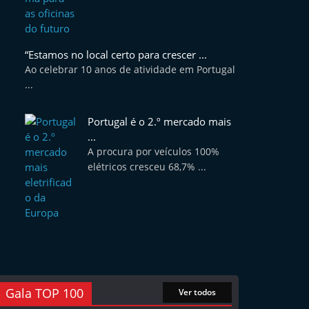
“Estamos no local certo para crescer ...
Ao celebrar 10 anos de atividade em Portugal
...
Portugal é o 2.º mercado mais
...
A procura por veículos 100%
elétricos cresceu 68,7% ...
Gala TOP 100
Ver todos