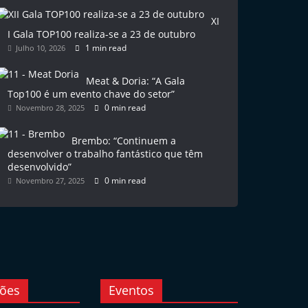
XI
I Gala TOP100 realiza-se a 23 de outubro
1 min read
Julho 10, 2026
Meat & Doria: “A Gala
Top100 é um evento chave do setor”
0 min read
Novembro 28, 2025
Brembo: “Continuem a
desenvolver o trabalho fantástico que têm
desenvolvido”
0 min read
Novembro 27, 2025
ções
Eventos