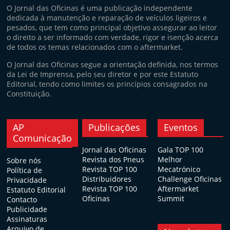
O Jornal das Oficinas é uma publicação independente
dedicada à manutenção e reparação de veículos ligeiros e
pesados, que tem como principal objetivo assegurar ao leitor
o direito a ser informado com verdade, rigor e isenção acerca
de todos os temas relacionados com o aftermarket.
O Jornal das Oficinas segue a orientação definida, nos termos
da Lei de Imprensa, pelo seu diretor e por este Estatuto
Editorial, tendo como limites os princípios consagrados na
Constituição.
AP
Publicações
Eventos
Comunicação
Jornal das Oficinas
Gala TOP 100
Revista dos Pneus
Melhor
Sobre nós
Revista TOP 100
Mecatrónico
Política de
Distribuidores
Challenge Oficinas
Privacidade
Revista TOP 100
Aftermarket
Estatuto Editorial
Oficinas
Summit
Contacto
Publicidade
Assinaturas
Arquivo de