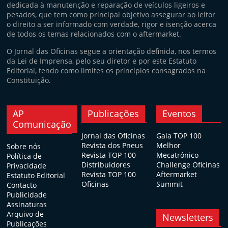
dedicada à manutenção e reparação de veículos ligeiros e
pesados, que tem como principal objetivo assegurar ao leitor
o direito a ser informado com verdade, rigor e isenção acerca
de todos os temas relacionados com o aftermarket.
O Jornal das Oficinas segue a orientação definida, nos termos
da Lei de Imprensa, pelo seu diretor e por este Estatuto
Editorial, tendo como limites os princípios consagrados na
Constituição.
AP
Publicações
Eventos
Comunicação
Jornal das Oficinas
Gala TOP 100
Revista dos Pneus
Melhor
Sobre nós
Revista TOP 100
Mecatrónico
Política de
Distribuidores
Challenge Oficinas
Privacidade
Revista TOP 100
Aftermarket
Estatuto Editorial
Oficinas
Summit
Contacto
Publicidade
Assinaturas
Arquivo de
Newsletters
Publicações