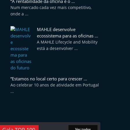
“A rentabilidade da oficina é o ...
Num mercado cada vez mais competitivo,
onde a ...
MAHLE desenvolve
ecossistema para as oficinas ...
A MAHLE Lifecycle and Mobility
está a desenvolver ...
“Estamos no local certo para crescer ...
Ao celebrar 10 anos de atividade em Portugal
...
Gala TOP 100
Ver todos