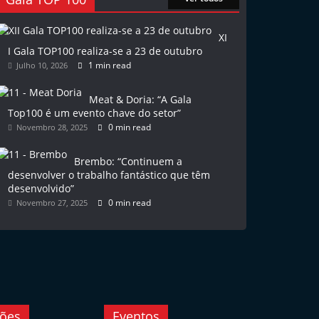
XI
I Gala TOP100 realiza-se a 23 de outubro
1 min read
Julho 10, 2026
Meat & Doria: “A Gala
Top100 é um evento chave do setor”
0 min read
Novembro 28, 2025
Brembo: “Continuem a
desenvolver o trabalho fantástico que têm
desenvolvido”
0 min read
Novembro 27, 2025
ções
Eventos