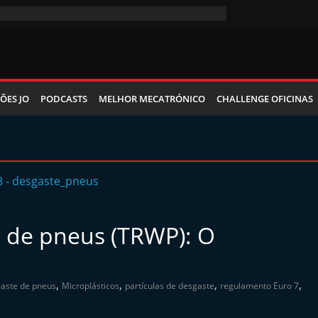
ÕES JO
PODCASTS
MELHOR MECATRÓNICO
CHALLENGE OFICINAS
e de pneus (TRWP): O
,
,
,
,
aste de pneus
Microplásticos
partículas de desgaste
regulamento Euro 7