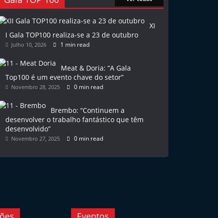
XI
I Gala TOP100 realiza-se a 23 de outubro
1 min read
Julho 10, 2026
Meat & Doria: “A Gala
Top100 é um evento chave do setor”
0 min read
Novembro 28, 2025
Brembo: “Continuem a
desenvolver o trabalho fantástico que têm
desenvolvido”
0 min read
Novembro 27, 2025
ções
Eventos