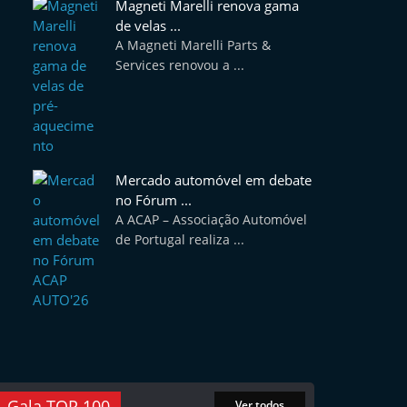
Magneti Marelli renova gama
de velas ...
A Magneti Marelli Parts &
Services renovou a ...
Mercado automóvel em debate
no Fórum ...
A ACAP – Associação Automóvel
de Portugal realiza ...
Gala TOP 100
Ver todos