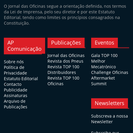
O Jornal das Oficinas segue a orientação definida, nos termos
da Lei de Imprensa, pelo seu diretor e por este Estatuto
Editorial, tendo como limites os princípios consagrados na
Constituição.
AP
Publicações
Eventos
Comunicação
Jornal das Oficinas
Gala TOP 100
Revista dos Pneus
Melhor
Sobre nós
Revista TOP 100
Mecatrónico
Política de
Distribuidores
Challenge Oficinas
Privacidade
Revista TOP 100
Aftermarket
Estatuto Editorial
Oficinas
Summit
Contacto
Publicidade
Assinaturas
Arquivo de
Newsletters
Publicações
Subscreva a nossa
Newsletter
Subscribe our