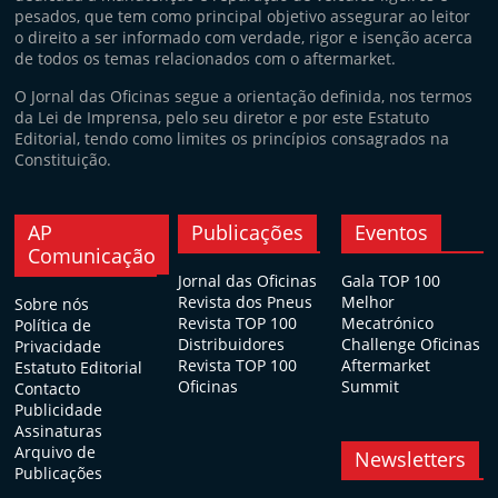
pesados, que tem como principal objetivo assegurar ao leitor
o direito a ser informado com verdade, rigor e isenção acerca
de todos os temas relacionados com o aftermarket.
O Jornal das Oficinas segue a orientação definida, nos termos
da Lei de Imprensa, pelo seu diretor e por este Estatuto
Editorial, tendo como limites os princípios consagrados na
Constituição.
AP
Publicações
Eventos
Comunicação
Jornal das Oficinas
Gala TOP 100
Revista dos Pneus
Melhor
Sobre nós
Revista TOP 100
Mecatrónico
Política de
Distribuidores
Challenge Oficinas
Privacidade
Revista TOP 100
Aftermarket
Estatuto Editorial
Oficinas
Summit
Contacto
Publicidade
Assinaturas
Arquivo de
Newsletters
Publicações